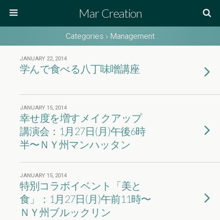
Mar Creation
Categories ›
Management
JANUARY 22, 2014
学んで食べる八丁味噌講座
JANUARY 15, 2014
幸せ度を増すメイクアップ
講演会：1月27日(月)午後6時
半〜ＮＹ州マンハッタン
JANUARY 15, 2014
特別コラボイベント「美と
食」：1月27日(月)午前11時〜
ＮＹ州ブルックリン