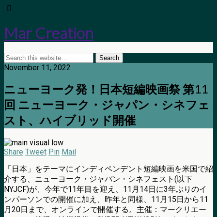
Mar Creation
November 11, 2022
ニューヨーク発！日本短編映画祭 第11
回 ニューヨーク・ジャパン・シネフェ
スト、ハイブリッド開催
Share
Tweet
Pin
Mail
「日本」をテーマにインディペンデント短編映画を米国で紹
介する、ニューヨーク・ジャパン・シネフェスト(以下
NYJCF)が、今年で11年目を迎え、11月14日に3年ぶりのイ
ンパーソンでの開催に加え、昨年と同様、11月15日から11
月20日まで、オンラインで開催する。主催：マークリエー